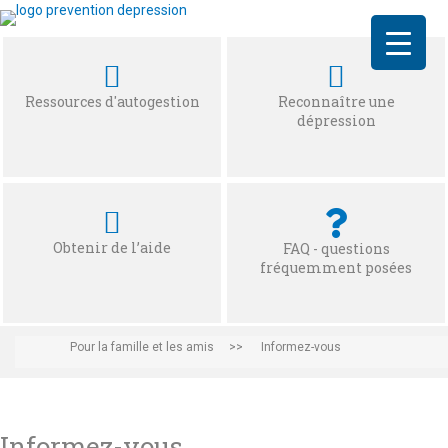
Ressources d'autogestion
Reconnaître une
dépression
Obtenir de l’aide
FAQ - questions
fréquemment posées
Pour la famille et les amis
>>
Informez-vous
Informez-vous