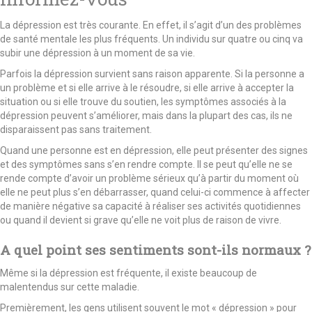
La dépression est très courante. En effet, il s’agit d’un des problèmes
de santé mentale les plus fréquents. Un individu sur quatre ou cinq va
subir une dépression à un moment de sa vie.
Parfois la dépression survient sans raison apparente. Si la personne a
un problème et si elle arrive à le résoudre, si elle arrive à accepter la
situation ou si elle trouve du soutien, les symptômes associés à la
dépression peuvent s’améliorer, mais dans la plupart des cas, ils ne
disparaissent pas sans traitement.
Quand une personne est en dépression, elle peut présenter des signes
et des symptômes sans s’en rendre compte. Il se peut qu’elle ne se
rende compte d’avoir un problème sérieux qu’à partir du moment où
elle ne peut plus s’en débarrasser, quand celui-ci commence à affecter
de manière négative sa capacité à réaliser ses activités quotidiennes
ou quand il devient si grave qu’elle ne voit plus de raison de vivre.
A quel point ses sentiments sont-ils normaux ?
Même si la dépression est fréquente, il existe beaucoup de
malentendus sur cette maladie.
Premièrement, les gens utilisent souvent le mot « dépression » pour