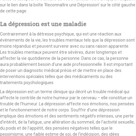
sur le lien dans la boîte 'Reconnaître une Dépression' sur le côté gauche
de cette page.
La dépression est une maladie
Contrairement à la détresse psychique, qui est une réaction aux
événements de la vie, les troubles mentaux tels que la dépression sont
moins répandus et peuvent survenir avec ou sans raison apparente.
Les troubles mentaux peuvent être sévères, durer longtemps et
affecter la vie quotidienne de la personne. Dans ce cas, la personne
aura probablement besoin d’une aide professionnelle. Il est important
de poser un diagnostic médical précis et de mettre en place des
interventions spéciales telles que des médicaments ou des
traitements psychologiques.
La dépression est un terme clinique qui décrit un trouble médical qui
affecte le contrôle de notre humeur par le cerveau – elle constitue un
trouble de l’humeur. La dépression affecte nos émotions, nos pensées
et le fonctionnement de notre corps. Souffrir d’une dépression
implique des émotions et des sentiments négatifs intenses, une perte
d’intérêt, de la fatigue, une altération du sommeil, de l’activité sexuelle,
du poids et de l’appétit, des pensées négatives telles que le
pessimisme, une faible estime de soi, de l’indécision, des idées