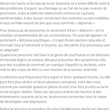
décrire les hauts et les bas de la vie. Quand la vie s’avère difficile suite à
des problèmes d’argent, au chômage ou au fait de ne pas recevoir de
promotion, à des problèmes relationnels comme les ruptures
sentimentales, à des soucis concernant des examens ou des maladies,
il nous semble naturel de dire que nous sommes « déprimés ».
Pour beaucoup de personnes, le sentiment d’être « déprimé » est le
résultat compréhensible de ces circonstances. On pourrait appeler ce
sentiment « détresse psychique ». Il s’agit d’une réaction naturelle et
normale face à l’adversité et la perte, qui fait partie d’un processus sain
et adaptatif.
Quand une personne fait face à ce genre de souffrance et de détresse,
d’intensité légère ou sévère, elle peut présenter des symptômes tels
que des troubles du sommeil, un manque d’appétit ou de libido, voire
même des maux de tête ou une montée de la tension artérielle.
La détresse psychique peut être aiguë et durer quelques heures, ou elle
peut être plus sévère et durer plusieurs semaines, voire des mois,
comme par exemple quand on pleure la mort d’un être proche ou la fin
d’une longue relation. Dans ces cas plus sévères de réaction à des
événements courants de la vie, la personne concernée court le risque
de développer une dépression.
Faites-le test pour le membre de votre famille/votre ami(e) en cliquant